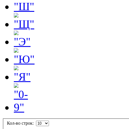
Кол-во строк: