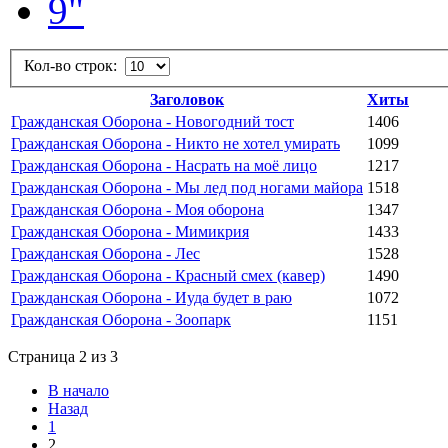
Кол-во строк:
Заголовок
Хиты
Гражданская Оборона - Новогодний тост
1406
Гражданская Оборона - Никто не хотел умирать
1099
Гражданская Оборона - Насрать на моё лицо
1217
Гражданская Оборона - Мы лед под ногами майора
1518
Гражданская Оборона - Моя оборона
1347
Гражданская Оборона - Мимикрия
1433
Гражданская Оборона - Лес
1528
Гражданская Оборона - Красный смех (кавер)
1490
Гражданская Оборона - Иуда будет в раю
1072
Гражданская Оборона - Зоопарк
1151
Страница 2 из 3
В начало
Назад
1
2