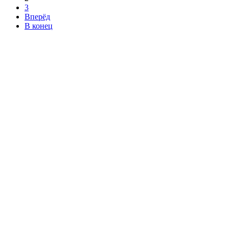
3
Вперёд
В конец