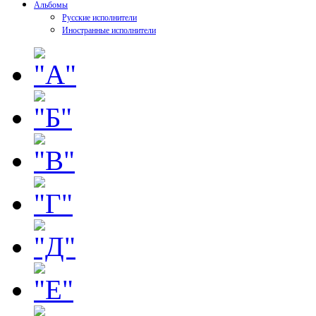
Альбомы
Русские исполнители
Иностранные исполнители