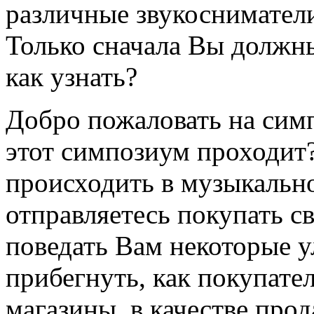
различные звукосниматели
Только сначала Вы должн
как узнать?
Добро пожаловать на симп
этот симпозиум проходит?
происходить в музыкально
отправляетесь покупать с
поведать Вам некоторые 
прибегнуть, как покупате
магазины, в качестве прод