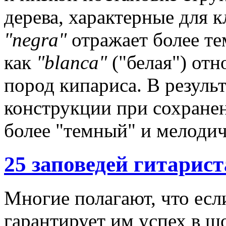
дерева, характерные для к
"negra"
отражает более те
как
"blanca"
("белая") отн
пород кипариса. В резуль
конструкции при сохранен
более "темный" и мелодич
25 заповедей гитарист
Многие полагают, что есл
гарантирует им успех в ш