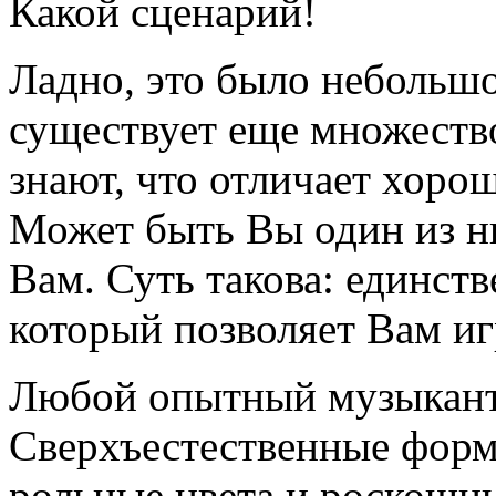
Какой сценарий!
Ладно, это было небольш
существует еще множеств
знают, что отличает хоро
Может быть Вы один из ни
Вам. Суть такова: единств
который позволяет Вам иг
Любой опытный музыкант 
Сверхъестественные формы
рольные цвета и роскошн