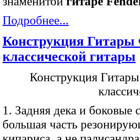
знаменитой
гитаре Fender
Подробнее...
Конструкция Гитары Ф
классической гитары
Конструкция Гитары 
классич
1. Задняя дека и боковые 
большая часть резонирующ
кипариса, а не палисандра