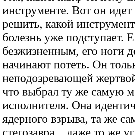
инструменте. Вот он идет
решить, какой инструмент
болезнь уже подступает. Е
безжизненным, его ноги д
начинают потеть. Он толь
неподозревающей жертвой
что выбрал ту же самую м
исполнителя. Она идентич
ядерного взрыва, та же са
стегозавра... даже то же 