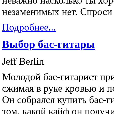
неважно насколько ты хор
незаменимых нет. Спроси 
Подробнее...
Выбор бас-гитары
Jeff Berlin
Молодой бас-гитарист пр
сжимая в руке кровью и п
Он собрался купить бас-ги
том, какой кайф он получ