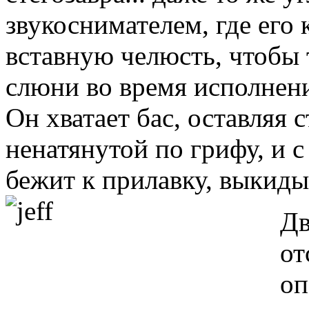
звукоснимателем, где его
вставную челюсть, чтобы 
слюни во время исполнени
Он хватает бас, оставляя 
ненатянутой по грифу, и с 
бежит к прилавку, выкиды
Дв
от
оп