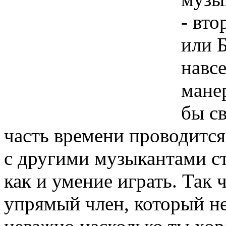
- вт
или Б
навс
мане
бы св
часть времени проводится
с другими музыкантами с
как и умение играть. Так 
упрямый член, который не