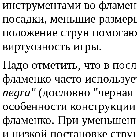
инструментами во фламенк
посадки, меньшие размеры
положение струн помогаю
виртуозность игры.
Надо отметить, что в пос
фламенко часто используе
negra"
(дословно "черная
особенности конструкции 
фламенко. При уменьшенн
и низкой постановке стр