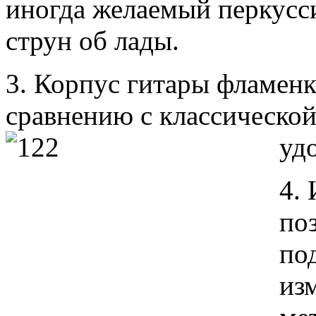
иногда желаемый перкусс
струн об лады.
3. Корпус гитары фламен
сравнению с классической,
уд
4.
по
по
из