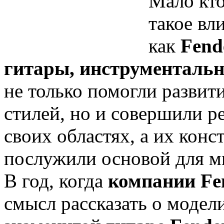
Мало кто
такое вл
как
Fend
гитары, инструментальн
не только помогли разви
стилей, но и совершили р
своих областях, а их конс
послужили основой для м
В год, когда
компании Fe
смысл рассказать о модели,