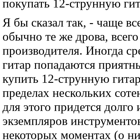
покупать 12-струнную ги
Я бы сказал так, - чаще вс
обычно те же дрова, всег
производителя. Иногда ср
гитар попадаются приятн
купить 12-струнную гита
пределах нескольких соте
для этого придется долго 
экземпляров инструментов
некоторых моментах (о ни