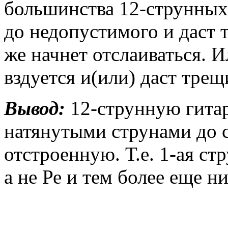
большинства 12-струнных 
до недопустимого и даст 
же начнет отслаиваться. 
вздуется и(или) даст трещ
Вывод:
12-струнную гита
натянутыми струнами до с
отстроенную. Т.е. 1-ая ст
а не Ре и тем более еще н