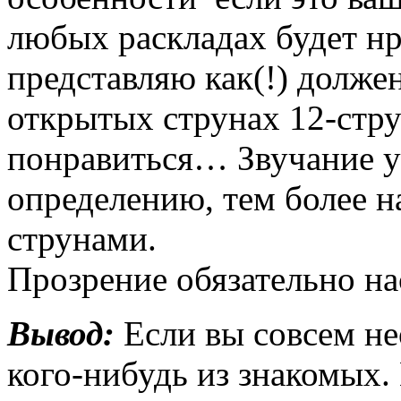
любых раскладах будет нр
представляю как(!) долже
открытых струнах 12-стру
понравиться… Звучание у 
определению, тем более н
струнами.
Прозрение обязательно на
Вывод
:
Если вы совсем н
кого-нибудь из знакомых.