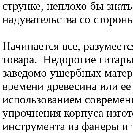
струнке, неплохо бы знат
надувательства со сторон
Начинается все, разумеет
товара. Недорогие гитары
заведомо ущербных матер
времени древесина или ее
использованием современ
упрочнения корпуса изгот
инструмента из фанеры и 