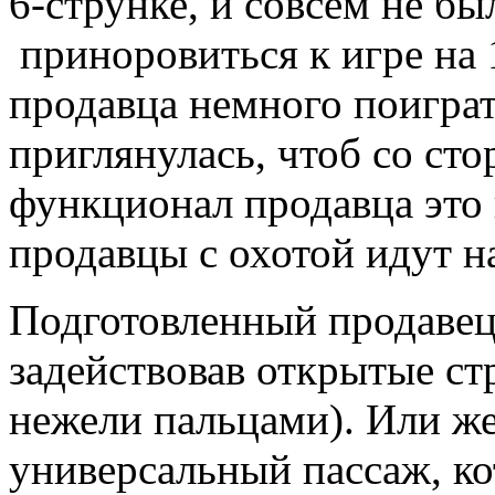
6-струнке, и совсем не б
приноровиться к игре на 
продавца немного поиграть
приглянулась, чтоб со сто
функционал продавца это 
продавцы с охотой идут на
Подготовленный продавец 
задействовав открытые ст
нежели пальцами). Или же
универсальный пассаж, к