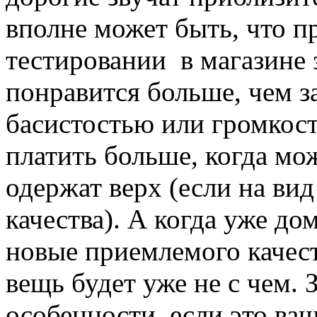
вполне может быть, что 
тестировании в магазине з
понравится больше, чем за
басистостью или громкос
платить больше, когда мо
одержат верх (если на ви
качества). А когда уже до
новые приемлемого качест
вещь будет уже не с чем. 
особенности если это ваш