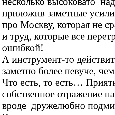
несколько высоковато на
приложив заметные усили
про Москву, которая не ср
и труд, которые все перет
ошибкой!
А инструмент-то действит
заметно более певуче, че
Что есть, то есть… Прият
собственное отражение н
вроде дружелюбно подмиг