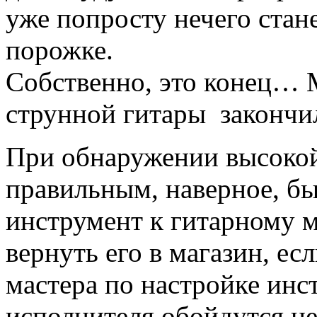
уже попросту нечего стан
порожке.
Собственно, это конец… М
струнной гитары законч
При обнаружении высокой
правильным, наверное, бы
инструмент к гитарному м
вернуть его в магазин, ес
мастера по настройке инс
исполнителя обойдутся не