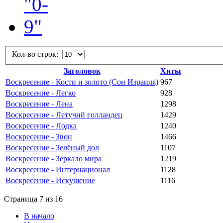
Кол-во строк:
Заголовок
Хиты
Воскресение - Кости и золото (Сон Израиля)
967
Воскресение - Легко
928
Воскресение - Лена
1298
Воскресение - Летучий голландец
1429
Воскресение - Лодка
1240
Воскресение - Звон
1466
Воскресение - Зелёный дол
1107
Воскресение - Зеркало мира
1219
Воскресение - Интернационал
1128
Воскресение - Искушение
1116
Страница 7 из 16
В начало