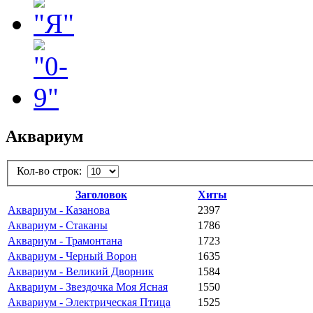
Аквариум
Кол-во строк:
Заголовок
Хиты
Аквариум - Казанова
2397
Аквариум - Стаканы
1786
Аквариум - Трамонтана
1723
Аквариум - Черный Ворон
1635
Аквариум - Великий Дворник
1584
Аквариум - Звездочка Моя Ясная
1550
Аквариум - Электрическая Птица
1525