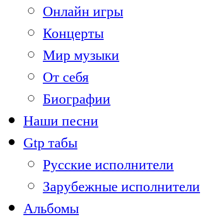
Онлайн игры
Концерты
Мир музыки
От себя
Биографии
Наши песни
Gtp табы
Русские исполнители
Зарубежные исполнители
Альбомы