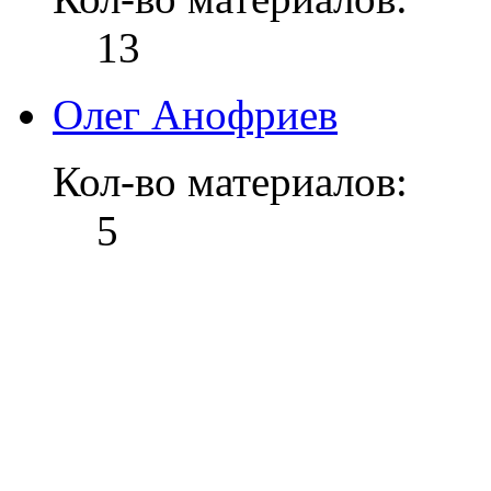
13
Олег Анофриев
Кол-во материалов:
5