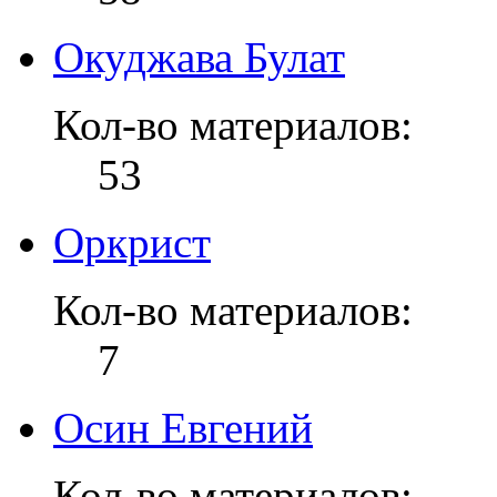
Окуджава Булат
Кол-во материалов:
53
Оркрист
Кол-во материалов:
7
Осин Евгений
Кол-во материалов: