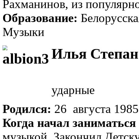
Рахманинов, из популярн
Образование:
Белорусска
Музыки
Илья Степан
ударные
Родился:
26 августа 1985
Когда начал заниматься
музыкой. Закончил Детс