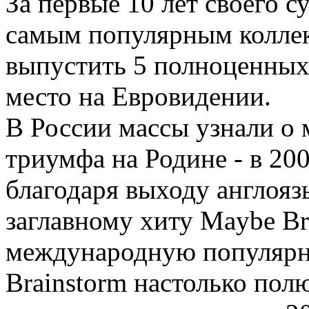
За первые 10 лет своего с
самым популярным коллек
выпустить 5 полноценных 
место на Евровидении.
В России массы узнали о 
триумфа на Родине - в 200
благодаря выходу англояз
заглавному хиту Maybe Br
международную популярн
Brainstorm настолько пол