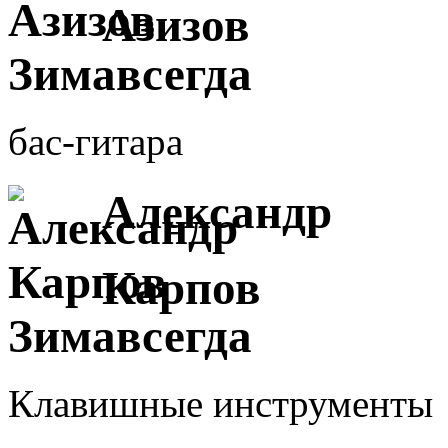
Азизов
бас-гитара
Александр
Карпов
Клавишные инструменты