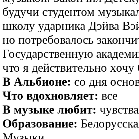
будучи студентом музыкал
школу ударника Дэйва Вэй
но потребовалось законч
Государственную академи
что я действительно хочу
В Альбионе:
со дня основ
Что вдохновляет:
все
В музыке любит:
чувства
Образование:
Белорусска
Музыки