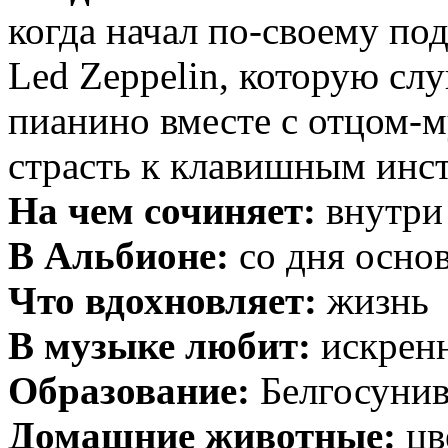
когда начал по-своему по
Led Zeppelin, которую слу
пианино вместе с отцом-м
страсть к клавишным инс
На чем сочиняет:
внутри
В Альбионе:
со дня основ
Что вдохновляет:
жизнь
В музыке любит:
искрен
Образование:
Белгосунив
Домашние животные:
цв