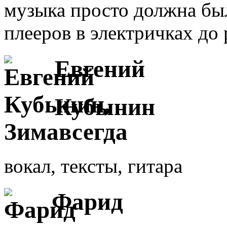
музыка просто должна был
плееров в электричках до
Евгений
Кубынин
вокал, тексты, гитара
Фарид