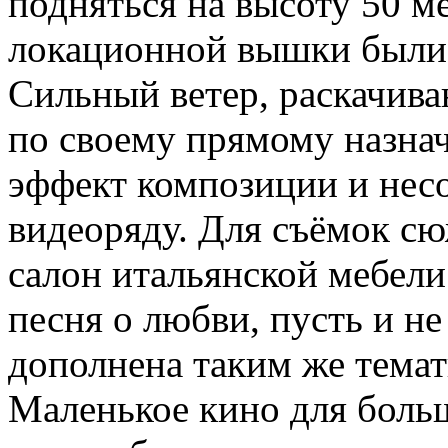
подняться на высоту 50 м
локационной вышки были 
Сильный ветер, раскачив
по своему прямому назна
эффект композиции и нес
видеоряду. Для съёмок с
салон итальянской мебели
песня о любви, пусть и не
дополнена таким же тема
Маленькое кино для боль