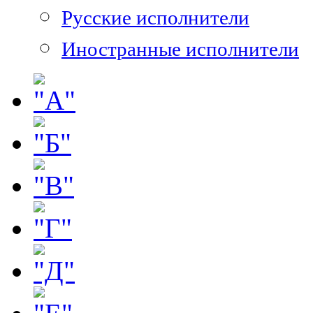
Русские исполнители
Иностранные исполнители