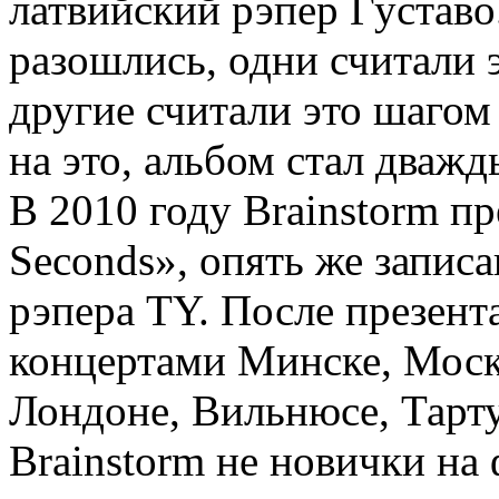
латвийский рэпер Густаво
разошлись, одни считали 
другие считали это шагом
на это, альбом стал дваж
В 2010 году Brainstorm пр
Seconds», опять же запис
рэпера TY. После презент
концертами Минске, Моск
Лондоне, Вильнюсе, Тарту
Brainstorm не новички н