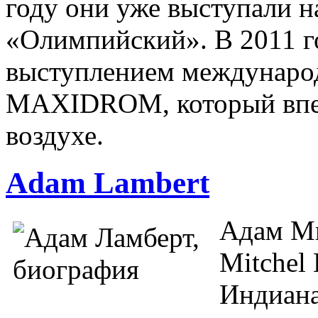
году они уже выступали
«Олимпийский». В 2011 г
выступлением междунаро
MAXIDROM, который впер
воздухе.
Adam Lambert
Адам Ми
Mitchel 
Индиан