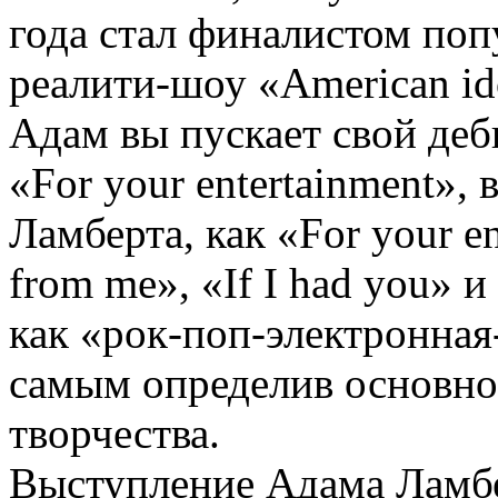
года стал финалистом по
реалити-шоу «American id
Адам вы пускает свой де
«For your entertainment»,
Ламберта, как «For your e
from me», «If I had you» и
как «рок-поп-электронная
самым определив основно
творчества.
Выступление Адама Лам