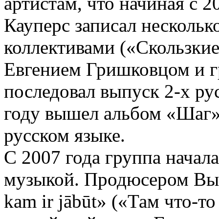
артистам, что начиная с 2
Кауперс записал нескольк
коллективами («Скользкие
Евгением Гришковцом и г
последовал выпуск 2-х ру
году вышел альбом «Шаг»,
русском языке.
С 2007 года группа начал
музыкой. Продюсером Вып
kam ir jābūt» («Там что-т