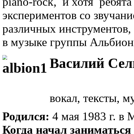
piano-rock, и хотя ребята
экспериментов со звучани
различных инструментов,
в музыке группы Альбион
Василий Се
вокал, тексты, м
Родился:
4 мая 1983 г. в 
Когда начал заниматься