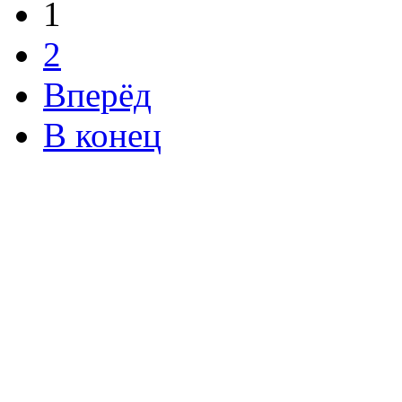
1
2
Вперёд
В конец