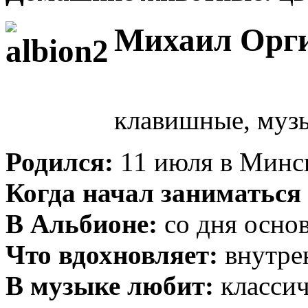
Михаил Орг
клавишные, муз
Родился:
11 июля в Минс
Когда начал заниматься
В Альбионе:
со дня основ
Что вдохновляет:
внутре
В музыке любит:
классич