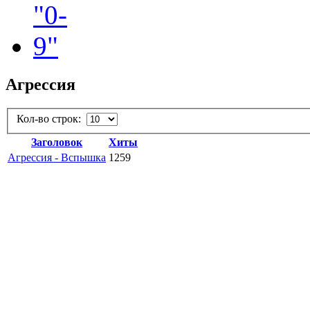
Агрессия
Кол-во строк:
Заголовок
Хиты
Агрессия - Вспышка
1259