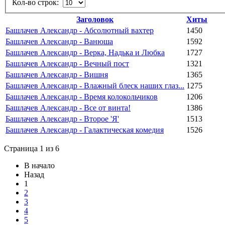
Кол-во строк:
Заголовок
Хиты
Башлачев Александр - Абсолютный вахтер
1450
Башлачев Александр - Ванюша
1592
Башлачев Александр - Верка, Надька и Любка
1727
Башлачев Александр - Вечный пост
1321
Башлачев Александр - Вишня
1365
Башлачев Александр - Влажный блеск наших глаз...
1275
Башлачев Александр - Время колокольчиков
1206
Башлачев Александр - Все от винта!
1386
Башлачев Александр - Второе 'Я'
1513
Башлачев Александр - Галактическая комедия
1526
Страница 1 из 6
В начало
Назад
1
2
3
4
5