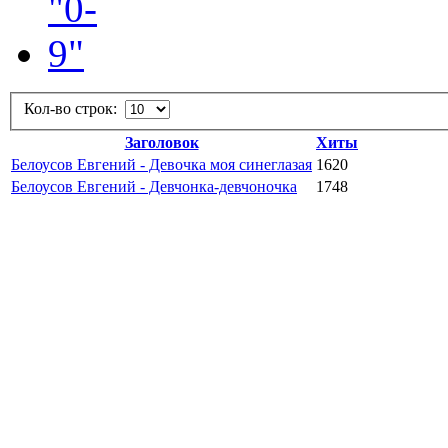
Кол-во строк:
Заголовок
Хиты
Белоусов Евгений - Девочка моя синеглазая
1620
Белоусов Евгений - Девчонка-девчоночка
1748