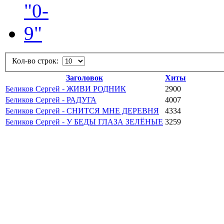
Кол-во строк:
Заголовок
Хиты
Беликов Сергей - ЖИВИ РОДНИК
2900
Беликов Сергей - РАДУГА
4007
Беликов Сергей - СНИТСЯ МНЕ ДЕРЕВНЯ
4334
Беликов Сергей - У БЕДЫ ГЛАЗА ЗЕЛЁНЫЕ
3259