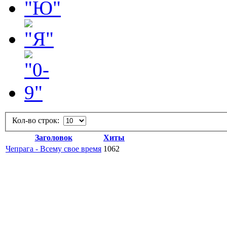
Кол-во строк:
Заголовок
Хиты
Чепрага - Всему свое время
1062