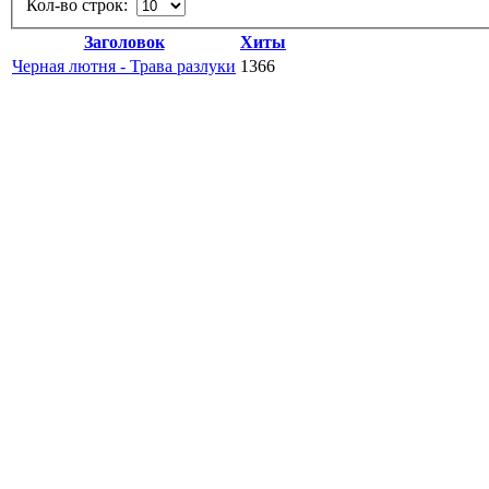
Кол-во строк:
Заголовок
Хиты
Черная лютня - Трава разлуки
1366