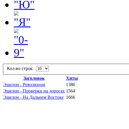
Кол-во строк:
Заголовок
Хиты
Эшелон - Революция
1386
Эшелон - Проверки на дорогах
1564
Эшелон - На Дальнем Востоке
1666