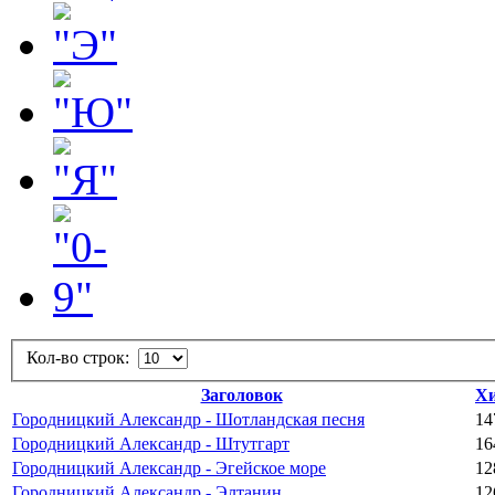
Кол-во строк:
Заголовок
Х
Городницкий Александр - Шотландская песня
14
Городницкий Александр - Штутгарт
16
Городницкий Александр - Эгейское море
12
Городницкий Александр - Элтанин
12