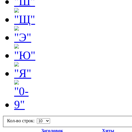
Кол-во строк:
Заголовок
Хиты