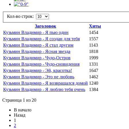
Кол-во строк:
Заголовок
Хиты
Кузьмин Владимир - Я пью один
1454
Кузьмин Владимир - Я создан для тебя
1557
Кузьмин Владимир - Я стал другим
1143
Кузьмин Владимир - Ясная звезда
1818
Кузьмин Владимир - Чудо-Остров
1999
Кузьмин Владимир - Чудо-сновидения
1331
Кузьмин Владимир - Эй, красотка!
1647
Кузьмин Владимир - Это не любовь
1462
Кузьмин Владимир - Я возвращался домой
1240
Кузьмин Владимир - Я люблю тебя очень
1384
Страница 1 из 20
В начало
Назад
1
2