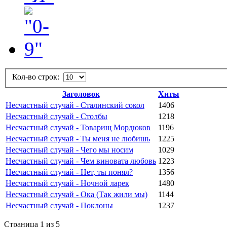
Кол-во строк:
Заголовок
Хиты
Несчастный случай - Сталинский сокол
1406
Несчастный случай - Столбы
1218
Несчастный случай - Товарищ Мордюков
1196
Несчастный случай - Ты меня не любишь
1225
Несчастный случай - Чего мы носим
1029
Несчастный случай - Чем виновата любовь
1223
Несчастный случай - Нет, ты понял?
1356
Несчастный случай - Ночной ларек
1480
Несчастный случай - Ока (Так жили мы)
1144
Несчастный случай - Поклоны
1237
Страница 1 из 5