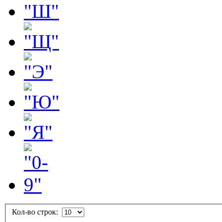
Кол-во строк: