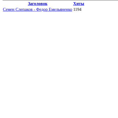
Заголовок
Хиты
Семен Слепаков - Федор Емельяненко
1194