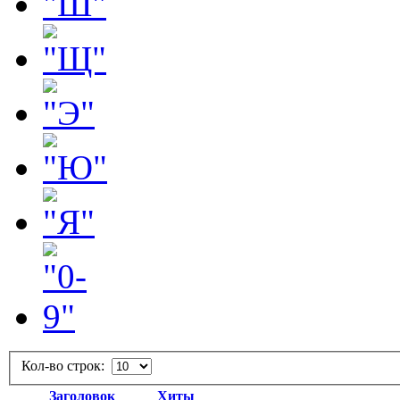
Кол-во строк:
Заголовок
Хиты