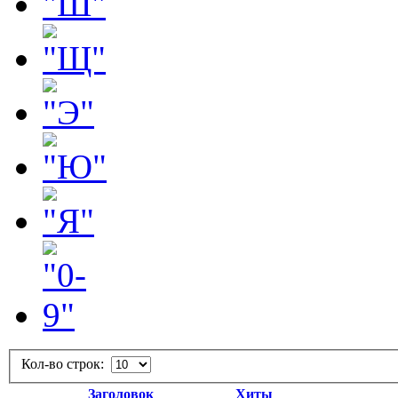
Кол-во строк:
Заголовок
Хиты