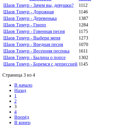
Шаов Тимур - Зачем вы, девушки?
1112
Шаов Тимур - Дорожная
1146
Шаов Тимур - Деревенька
1387
Шаов Тимур - Грипп
1284
Шаов Тимур - Говенная песня
1175
Шаов Тимур - Выбери меня
1273
Шаов Тимур - Вредная песня
1070
Шаов Тимур - Весенняя песенка
1611
Шаов Тимур - Былина о попсе
1302
Шаов Тимур - Боремся с депрессией
1145
Страница 3 из 4
В начало
Назад
1
2
3
4
Вперёд
В конец