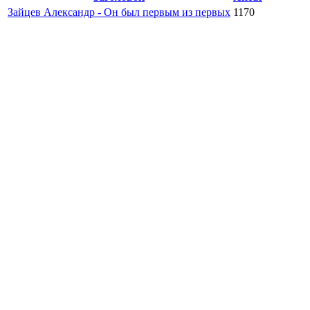
Зайцев Александр - Он был первым из первых
1170