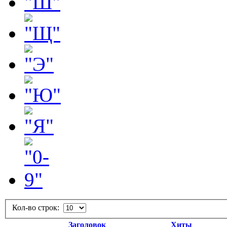
Кол-во строк:
Заголовок
Хиты