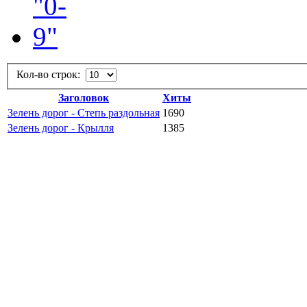
Кол-во строк:
Заголовок
Хиты
Зелень дорог - Степь раздольная
1690
Зелень дорог - Крылля
1385