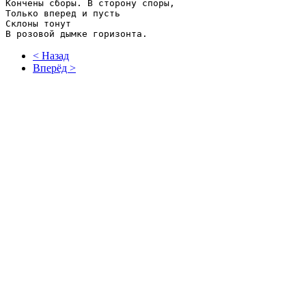
Кончены сборы. В сторону споры,

Только вперед и пусть

Склоны тонут

< Назад
Вперёд >