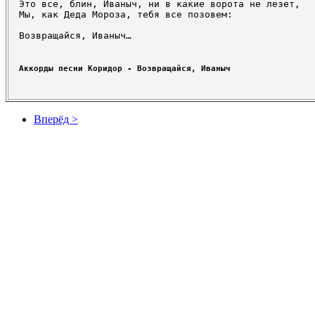
Это все, блин, Иваныч, ни в какие ворота не лезет,

Мы, как Деда Мороза, тебя все позовем:

Возвращайся, Иваныч…
Аккорды песни Коридор - Возвращайся, Иваныч
Вперёд >