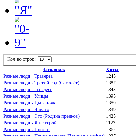
Кол-во строк:
Заголовок
Хиты
Разные люди - Траверза
1245
Разные люди - Третий год (Самолёт)
1387
Разные люди - Ты здесь
1343
Разные люди - Улицы
1395
Разные люди - Цыганочка
1359
Разные люди - Чикаго
1339
Разные люди - Это (Родина предков)
1425
Разные люди - Я не герой
1127
Разные люди - Прости
1362