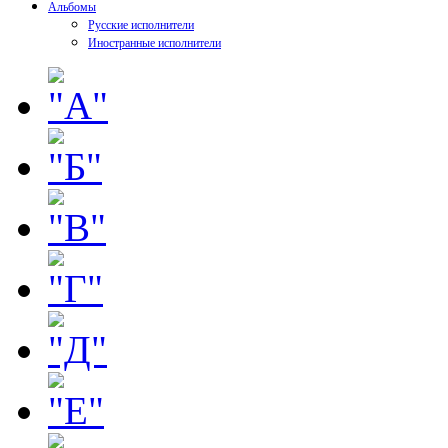
Альбомы
Русские исполнители
Иностранные исполнители