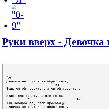
Руки вверх - Девочка 
"Am

Девочка не спит и не видит снов, 

                         Dm 

Ведь он ей нравится, а он ей нравится. 

F

Знаю, для неё ты на всё готов, 

           G                        Em

Так забирай её, свою красавицу. 

Девочка не спит и не видит снов, 
