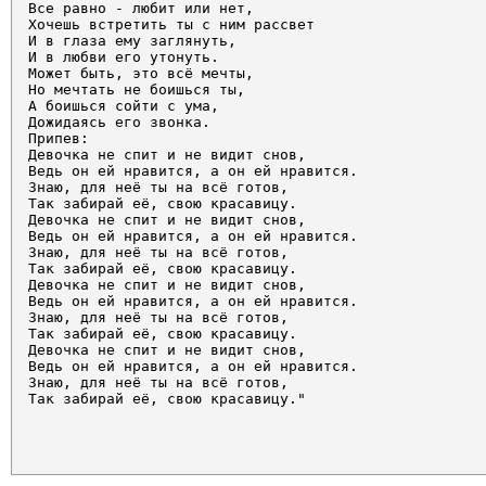
Все равно - любит или нет, 

Хочешь встретить ты с ним рассвет 

И в глаза ему заглянуть, 

И в любви его утонуть. 

Может быть, это всё мечты, 

Но мечтать не боишься ты, 

А боишься сойти с ума, 

Дожидаясь его звонка. 

Припев: 

Девочка не спит и не видит снов, 

Ведь он ей нравится, а он ей нравится. 

Знаю, для неё ты на всё готов, 

Так забирай её, свою красавицу. 

Девочка не спит и не видит снов, 

Ведь он ей нравится, а он ей нравится. 

Знаю, для неё ты на всё готов, 

Так забирай её, свою красавицу. 

Девочка не спит и не видит снов, 

Ведь он ей нравится, а он ей нравится. 

Знаю, для неё ты на всё готов, 

Так забирай её, свою красавицу. 

Девочка не спит и не видит снов, 

Ведь он ей нравится, а он ей нравится. 

Знаю, для неё ты на всё готов, 

Так забирай её, свою красавицу."			
