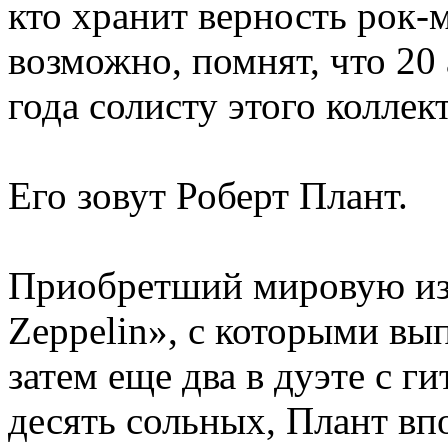
кто хранит верность рок-
возможно, помнят, что 20 
года солисту этого коллек
Его зовут Роберт Плант.
Приобретший мировую изв
Zeppelin», с которыми вы
затем еще два в дуэте с 
десять сольных, Плант вп