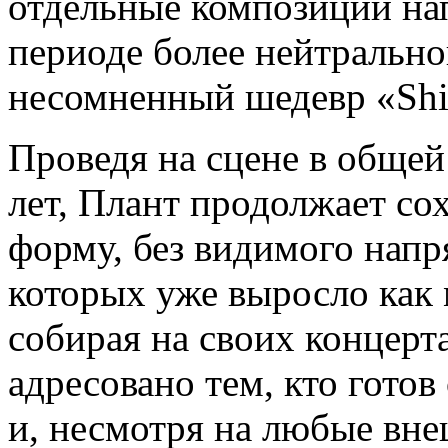
отдельные композиции н
периоде более нейтрально
несомненный шедевр «Shine
Проведя на сцене в обще
лет, Плант продолжает с
форму, без видимого напр
которых уже выросло как
собирая на своих концерт
адресовано тем, кто гото
и, несмотря на любые вн