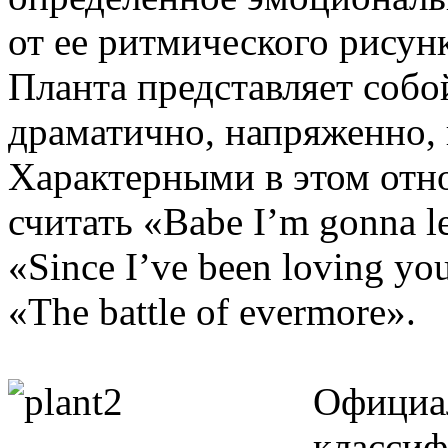
от ее ритмического рисунк
Планта представляет собо
драматично, напряженно, 
Характерными в этом от
считать «Babe I’m gonna l
«Since I’ve been loving yo
«The battle of evermore».
Официал
классиф