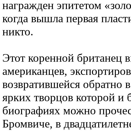
награжден эпитетом «золот
когда вышла первая пласт
никто.
Этот коренной британец 
американцев, экспортиро
возвратившейся обратно 
ярких творцов которой и
биографиях можно прочест
Бромвиче, в двадцатилетн