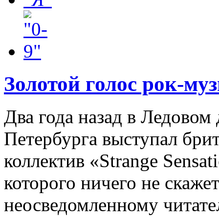
Золотой голос рок-му
Два года назад в Ледовом
Петербурга выступал бри
коллектив «Strange Sensat
которого ничего не скаже
неосведомленному читател