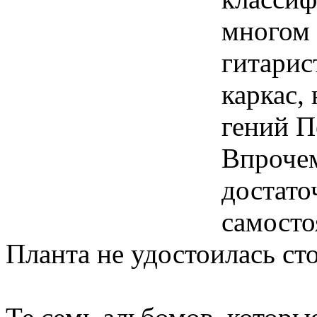
многом 
гитарис
каркас,
гений П
Впрочем
достато
самосто
Планта не удостоилась ст