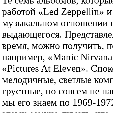
Те семь альбомов, котор
работой «Led Zeppellin» и
музыкальном отношении п
выдающегося. Представлен
время, можно получить, п
например, «Manic Nirvan
«Pictures At Eleven». Сп
мелодичные, светлые ком
грустные, но совсем не н
мы его знаем по 1969-197