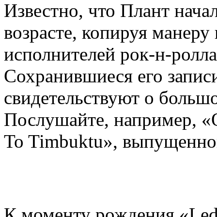
Известно, что Плант нача
возрасте, копируя манеру
исполнителей рок-н-ролла
Сохранившиеся его записи
свидетельствуют о большо
Послушайте, например, «O
To Timbuktu», выпущенног
К моменту рождения «Led