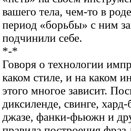
вашего тела, чем-то в род
период «борьбы» с ним за
подчинили себе.
*-*
Говоря о технологии импр
каком стиле, и на каком и
этого многое зависит. По
диксиленде, свинге, хард-
джазе, фанки-фьюжн и дру
правила построения фраз