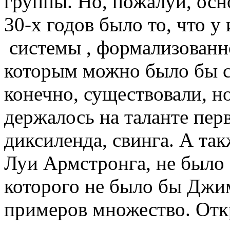
группы. Но, пожалуй, осн
30-х годов было то, что 
системы , формализованно
которым можно было бы ст
конечно, существовали, н
держалось на таланте пер
диксиленда, свинга. А так
Луи Армстронга, не было 
которого не было бы Джи
примеров множество. Отк