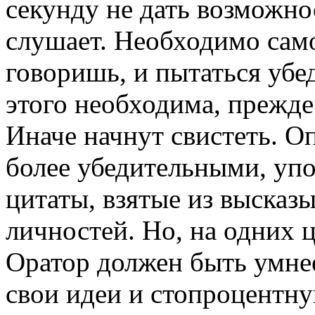
секунду не дать возможно
слушает. Необходимо само
говоришь, и пытаться убе
этого необходима, прежде 
Иначе начнут свистеть. О
более убедительными, уп
цитаты, взятые из высказ
личностей. Но, на одних ц
Оратор должен быть умнее
свои идеи и стопроцентн