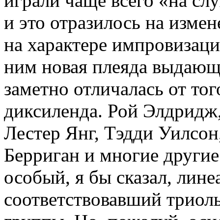
играли чаще всего «на слу
и это отразилось на измен
на характере импровизаци
ним новая плеяда выдающи
заметно отличалась от тог
диксиленда. Рой Элдридж,
Лестер Янг, Тэдди Уилсон
Берриган и многие други
особый, я бы сказал, лине
соответствовавший триол