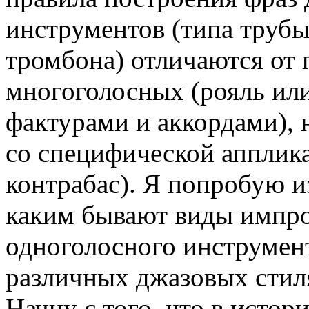
инструментов (типа трубы
тромбона) отличаются от 
многоголосных (рояль или
фактурами и аккордами), 
со специфической аппликат
контрабас). Я попробую и
каким бывают виды импро
одноголосного инструмент
различных джазовых стил
Начну с того, что в истор