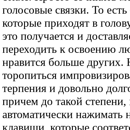
голосовые связки. То есть
которые приходят в голов
это получается и доставля
переходить к освоению л
нравится больше других. Н
торопиться импровизирова
терпения и довольно долго
причем до такой степени,
автоматически нажимать н
клавиши, которые соответ