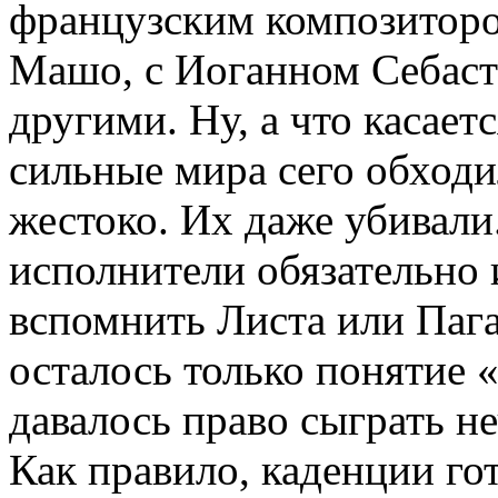
французским композиторо
Машо, с Иоганном Себаст
другими. Ну, а что касает
сильные мира сего обходи
жестоко. Их даже убивали
исполнители обязательно
вспомнить Листа или Пага
осталось только понятие «
давалось право сыграть н
Как правило, каденции го