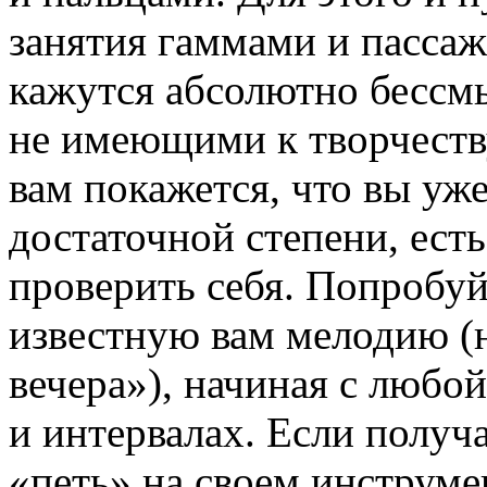
занятия гаммами и пассаж
кажутся абсолютно бессм
не имеющими к творчеств
вам покажется, что вы уж
достаточной степени, ест
проверить себя. Попробу
известную вам мелодию 
вечера»), начиная с любой
и интервалах. Если получа
«петь» на своем инструмен