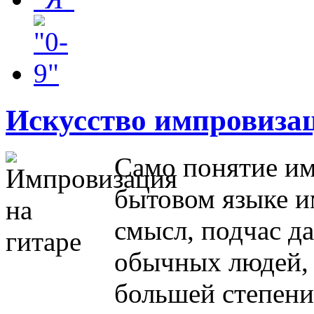
Искусство импровиза
Само понятие им
бытовом языке и
смысл, подчас д
обычных людей, 
большей степени 