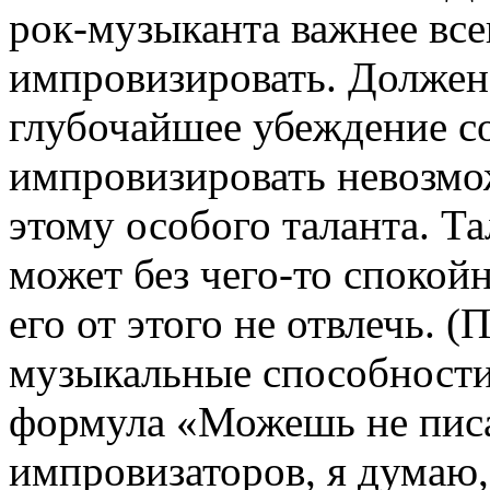
рок-музыканта важнее всег
импровизировать. Должен 
глубочайшее убеждение со
импровизировать невозмож
этому особого таланта. Та
может без чего-то спокой
его от этого не отвлечь. 
музыкальные способности)
формула «Можешь не писа
импровизаторов, я думаю,