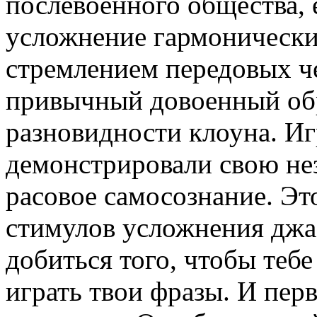
послевоенного общества,
усложнение гармонически
стремлением передовых ч
привычный довоенный обр
разновидности клоуна. И
демонстрировали свою не
расовое самосознание. Эт
стимулов усложнения джа
добиться того, чтобы тебе
играть твои фразы. И пер