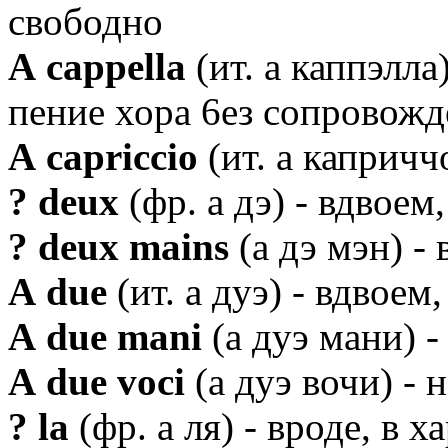
свободно
А cappella
(ит. а каппэлла
пение хора 6eз сопровож
А capriccio
(ит. а капричч
? deux
(фр. а дэ) - вдвоем
? deux mains
(а дэ мэн) - 
А due
(ит. а дуэ) - вдвоем
А due mani
(а дуэ мани) -
А due voci
(а дуэ вочи) - 
? la
(фр. а ля) - вроде, в х