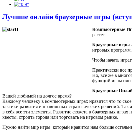
Лучшие онлайн браузерные игры (всту
Компьютерные И
растет.
Браузерные игры
игровых программ.
Чтобы начать играть
Практически все п
Но, все же в мног
функций игры или 
Браузерные Онла
Вашей любимой на долгое время?
Каждому человеку в компьютерных играх нравится что-то свое.
тактики развития и правильных стратегических решений. Та
в себя все эти элементы. Развитие сюжета в браузерных играх
квесты, строить города или торговать на игровом рынке.
Нужно найти мир игры, который нравится нам больше остальны