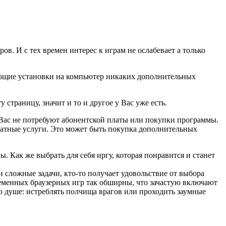
в. И с тех времен интерес к играм не ослабевает а только
ующие установки на компьютер никаких дополнительных
 страницу, значит и то и другое у Вас уже есть.
 Вас не потребуют абонентской платы или покупки программы.
латные услуги. Это может быть покупка дополнительных
 Как же выбрать для себя иргу, которая понравится и станет
 сложные задачи, кто-то получает удовольствие от выбора
менных браузерных игр так обширны, что зачастую включают
по душе: истреблять полчища врагов или проходить заумные