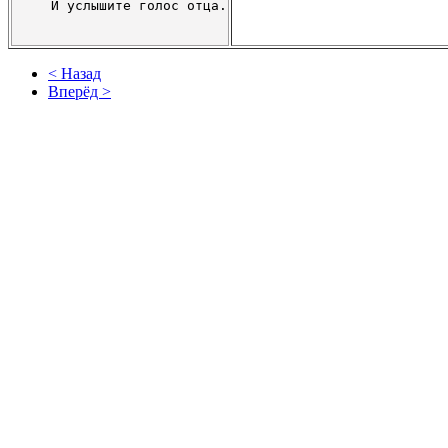
< Назад
Вперёд >