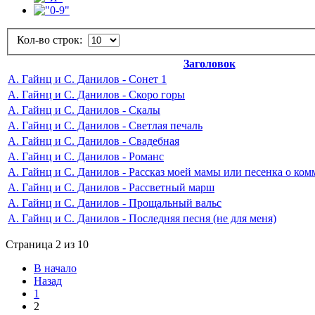
Кол-во строк:
Заголовок
А. Гайнц и С. Данилов - Сонет 1
А. Гайнц и С. Данилов - Скоро горы
А. Гайнц и С. Данилов - Скалы
А. Гайнц и С. Данилов - Светлая печаль
А. Гайнц и С. Данилов - Свадебная
А. Гайнц и С. Данилов - Романс
А. Гайнц и С. Данилов - Рассказ моей мамы или песенка о ко
А. Гайнц и С. Данилов - Рассветный марш
А. Гайнц и С. Данилов - Прощальный вальс
А. Гайнц и С. Данилов - Последняя песня (не для меня)
Страница 2 из 10
В начало
Назад
1
2