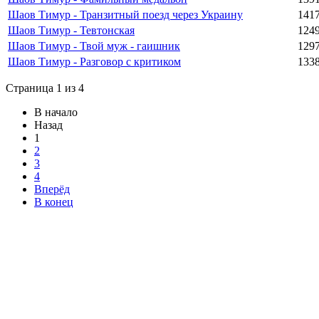
Шаов Тимур - Транзитный поезд через Украину
141
Шаов Тимур - Тевтонская
124
Шаов Тимур - Твой муж - гаишник
129
Шаов Тимур - Разговор с критиком
133
Страница 1 из 4
В начало
Назад
1
2
3
4
Вперёд
В конец