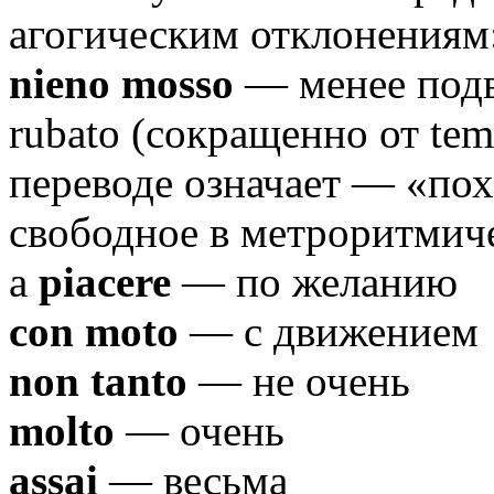
агогическим отклонениям
nieno mosso
— менее под
rubato (сокращенно от tem
переводе означает — «по
свободное в метроритмич
a
piacere
— по желанию
con moto
— с движением
non tanto
— не очень
molto
— очень
assai
— весьма