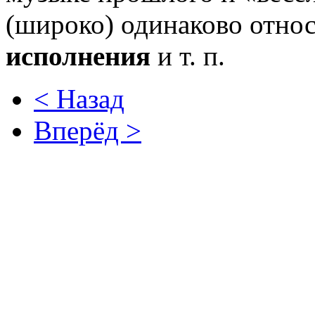
(широко) одинаково относ
исполнения
и т. п.
< Назад
Вперёд >