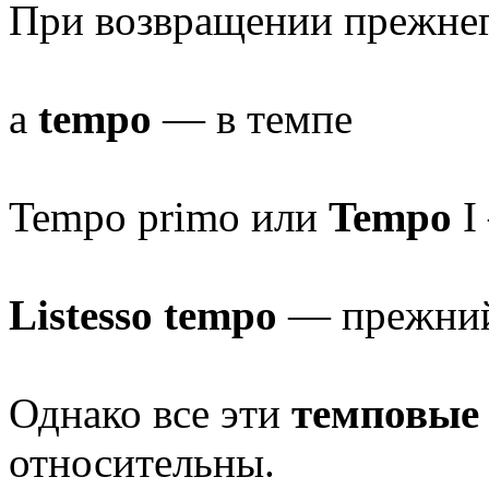
При возвращении прежнего
a
tempo
— в темпе
Tempo primo или
Tempo
I
Listesso tempo
— прежни
Однако все эти
темповые 
относительны.