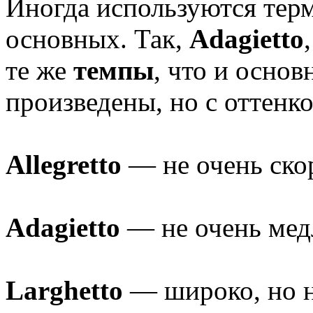
Иногда используются тер
основных. Так,
Adagietto
те же
темпы
, что и основ
произведены, но с оттенк
Allegretto
— не очень ско
Adagietto
— не очень мед
Larghetto
— широко, но н