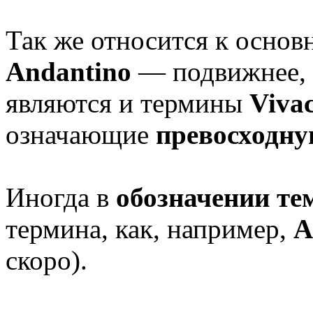
Так же относится к осно
Andantino
— подвижнее,
являются и термины
Vivac
означающие
превосходну
Иногда в
обозначении т
термина, как, например,
A
скоро).