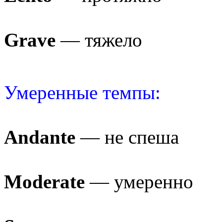
Grave
— тяжело
Умеренные темпы:
Andante
— не спеша
Moderate
— умеренно