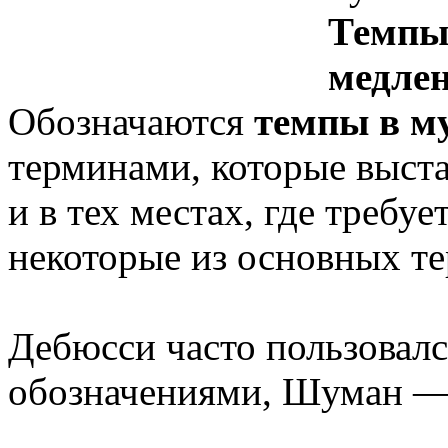
Темп
медле
Обозначаются
темпы в м
терминами, которые выста
и в тех местах, где требуе
некоторые из основных т
Дебюсси часто пользовал
обозначениями, Шуман —