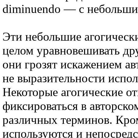
diminuendo — с небольш
Эти небольшие агогическ
целом уравновешивать дру
они грозят искажением ав
не выразительности испол
Некоторые агогические от
фиксироваться в авторско
различных терминов. Кро
используются и непосред