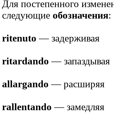
Для постепенного измене
следующие
обозначения
:
ritenuto
— задерживая
ritardando
— запаздывая
allargando
— расширяя
rallentando
— замедляя