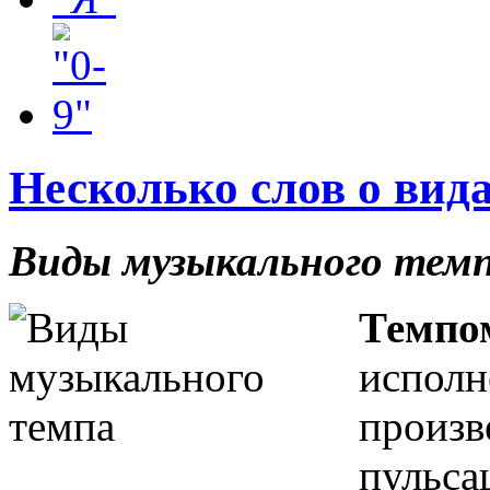
Несколько слов о вид
Виды музыкального темп
Темпо
испол
произв
пульса