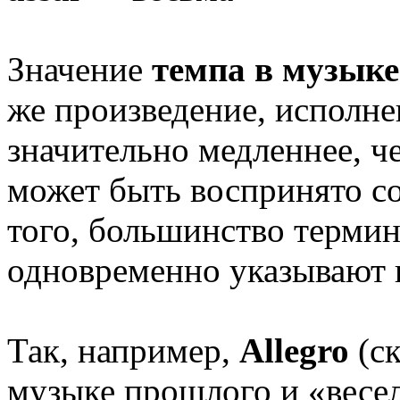
Значение
темпа в музык
же произведение, исполне
значительно медленнее, ч
может быть воспринято с
того, большинство термин
одновременно указывают и
Так, например,
Allegro
(с
музыке прошлого и «весе