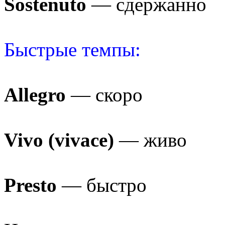
Sostenuto
— сдержанно
Быстрые темпы:
Allegro
— скоро
Vivo (vivace)
— живо
Presto
— быстро