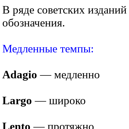
В ряде советских изданий
обозначения.
Медленные темпы:
Adagio
— медленно
Largo
— широко
Lento
— протяжно