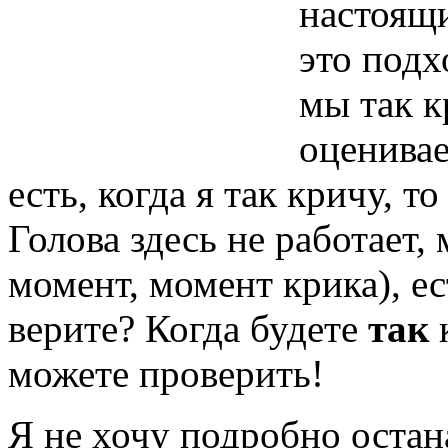
настоящи
это подх
мы так к
оценивае
есть, когда я так кричу, то
Голова здесь не работает,
момент, момент крика), е
верите? Когда будете
так
к
можете проверить!
Я не хочу подробно остан