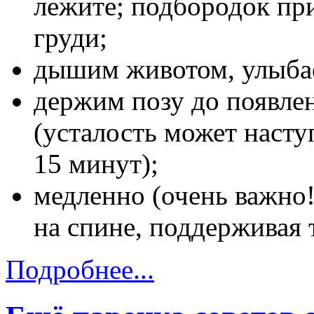
лежите; подбородок пр
груди;
дышим животом, улыбаем
держим позу до появлен
(усталость может наступ
15 минут);
медленно (очень важно!
на спине, поддерживая 
Подробнее...