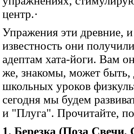
упражнениях, стимулиру
центр.·
Упражения эти древние, 
известность они получили
адептам хата-йоги. Вам о
же, знакомы, может быть,
школьных уроков физкуль
сегодня мы будем развива
и "Плуга". Прочитайте, п
1. Березка (Поза Свечи,