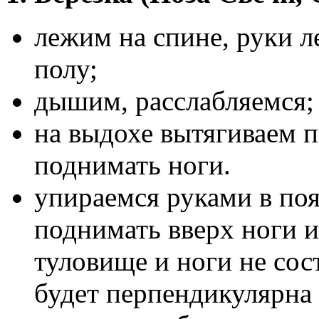
лежим на спине, руки л
полу;
дышим, расслабляемся;
на выдохе вытягиваем 
поднимать ноги.
упираемся руками в по
поднимать вверх ноги и
туловище и ноги не сос
будет перпендикулярна 