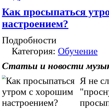
Как просыпаться утр
настроением?
Подробности
Категория:
Обучение
Статьи и новости музык
Я не с
"просн
просып