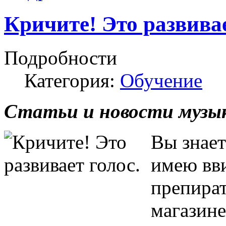
Кричите! Это развивае
Подробности
Категория:
Обучение
Статьи и новости музык
Вы знает
имею вви
препират
магазине