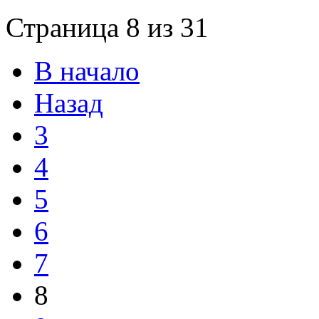
Страница 8 из 31
В начало
Назад
3
4
5
6
7
8