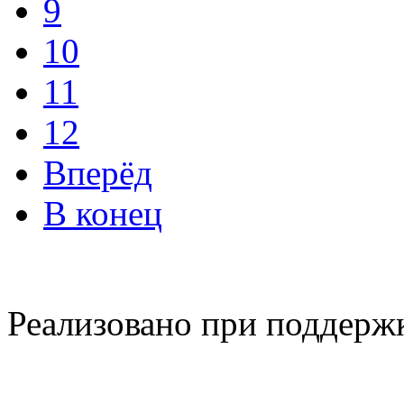
9
10
11
12
Вперёд
В конец
Реализовано при поддерж