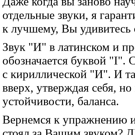
Даже когда вы заново нау
отдельные звуки, я гаран
к лучшему, Вы удивитесь
Звук "И" в латинском и п
обозначается буквой "I".
с кириллической "И". И та
вверх, утверждая себя, но
устойчивости, баланса.
Вернемся к упражнению из
стоял за Вашим звуком? 