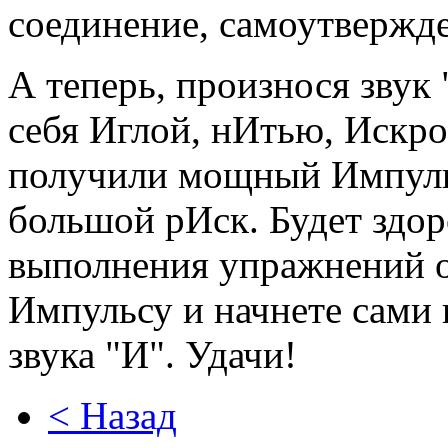
соединение, самоутвержд
А теперь, произнося звук
себя Иглой, нИтью, Искро
получили мощный Импульс
большой рИск. Будет здор
выполнения упражнений о
Импульсу и начнете сами 
звука "И". Удачи!
< Назад