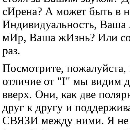
сИрена? А может быть в 
Индивидуальность, Ваша
мИр, Ваша жИзнь? Или со
раз.
Посмотрите, пожалуйста, 
отличие от "I" мы видим
вверх. Они, как две поля
друг к другу и поддержив
СВЯЗИ между ними. Я не 