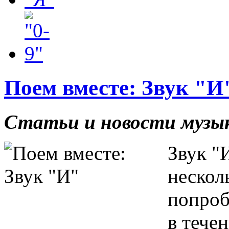
Поем вместе: Звук "И
Статьи и новости музык
Звук "
нескол
попроб
в тече