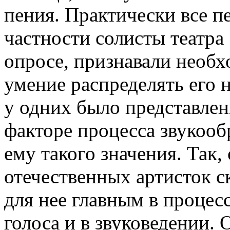
пения. Практически все п
частности солисты театра
опросе, признавали необх
умение распределять его н
у одних было представлен
факторе процесса звукооб
ему такого значения. Так,
отечественных артисток ск
для нее главным в процес
голоса и в звуковедении. О