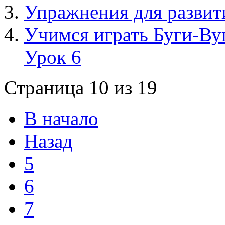
Упражнения для развити
Учимся играть Буги-Вуг
Урок 6
Страница 10 из 19
В начало
Назад
5
6
7