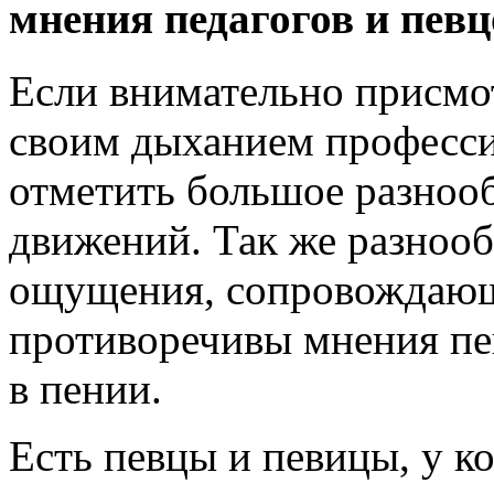
мнения педагогов и пев
Если внимательно присмот
своим дыханием професс
отметить большое разноо
движений. Так же разноо
ощущения, сопровождающи
противоречивы мнения пе
в пении.
Есть певцы и певицы, у к