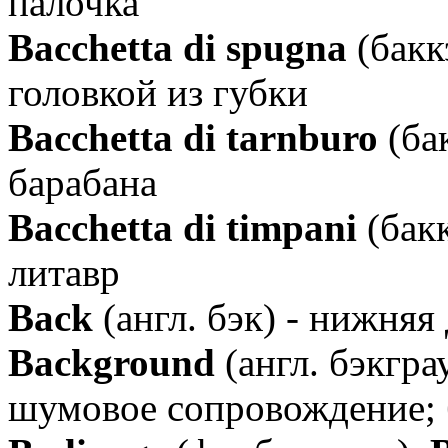
палочка
Bacchetta di spugna
(бакк
головкой из губки
Bacchetta di tarnburo
(бак
барабана
Bacchetta di timpani
(бакк
литавр
Back
(англ. бэк) - нижняя
Background
(англ. бэкгра
шумовое сопровождение; 