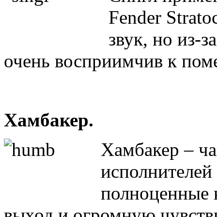
Fender Strat
звук, но из-
очень восприимчив к пом
Хамбакер.
Хамбакер – ча
исполнителей
полноценные 
выход и огромную чувств